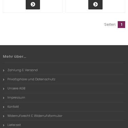
Seiten:
1
Mehr über...
Zahlung & Versand
Privatsphäre und Datenschutz
Unsere AGB
Impressum
Kontakt
Widerrufsrecht & Widerrufsformular
Lieferzeit