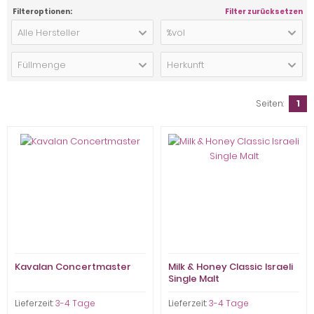
Filteroptionen:
Filter zurücksetzen
Alle Hersteller
%vol
Füllmenge
Herkunft
Seiten:
1
Kavalan Concertmaster
Milk & Honey Classic Israeli
Single Malt
Lieferzeit:
3-4 Tage
Lieferzeit:
3-4 Tage