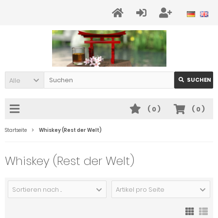
Alle
SUCHEN
(
0
)
(
0
)
Startseite
Whiskey (Rest der Welt)
Whiskey (Rest der Welt)
Sortieren nach ...
Artikel pro Seite