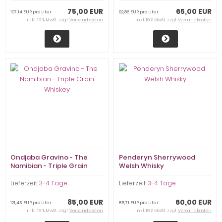
75,00 EUR
65,00 EUR
107,14 EUR pro Liter
92,86 EUR pro Liter
inkl. 19 % MwSt. zzgl.
Versandkosten
inkl. 19 % MwSt. zzgl.
Versandkosten
Ondjaba Gravino - The
Penderyn Sherrywood
Namibian - Triple Grain
Welsh Whisky
Whiskey
Lieferzeit:
3-4 Tage
Lieferzeit:
3-4 Tage
85,00 EUR
60,00 EUR
121,43 EUR pro Liter
85,71 EUR pro Liter
inkl. 19 % MwSt. zzgl.
Versandkosten
inkl. 19 % MwSt. zzgl.
Versandkosten